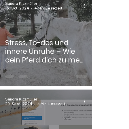
Sandra Kitzmüller
15. Okt. 2024
4 Min. Lesezeit
Stress, To-dos und
innere Unruhe – Wie
dein Pferd dich zu mehr
Gelassenheit führen
kann
Sandra Kitzmüller
29. Sept. 2024
5 Min. Lesezeit