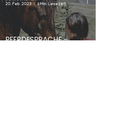
20. Feb. 2023
3 Min. Lesezeit
PFERDESPRACHE -
Pferde natürlich
verstehen
Sandra Kitzmüller
17. Nov. 2022
7 Min. Lesezeit