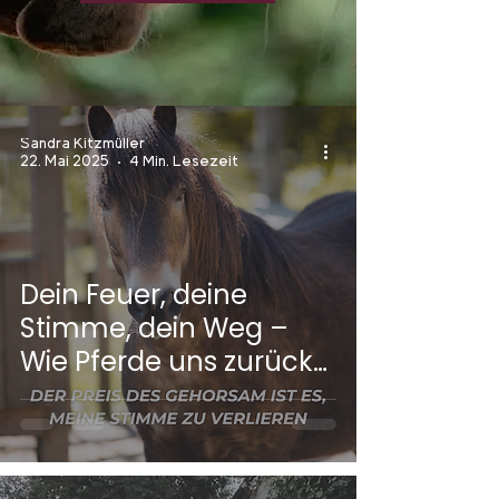
Sandra Kitzmüller
22. Mai 2025
4 Min. Lesezeit
Dein Feuer, deine
Stimme, dein Weg –
Wie Pferde uns zurück
zu unserem wahren
Selbstausdruck führen