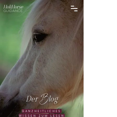
B
Der
log
GANZHEITLICHES
WISSEN ZUM LESEN