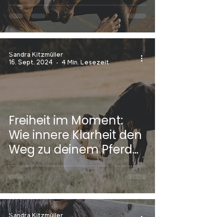
Beziehung zu deinem
Pferd
Sandra Kitzmüller
16. Sept. 2024
4 Min. Lesezeit
Freiheit im Moment:
Wie innere Klarheit den
Weg zu deinem Pferd
ebnet
Sandra Kitzmüller