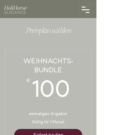
Preisplan wählen
WEIHNACHTS-
BUNDLE
€
100€
100
einmaliges Angebot
Gültig für 1 Monat